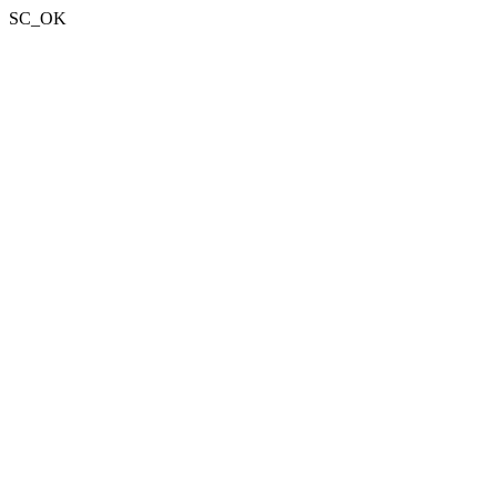
SC_OK