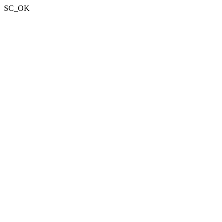
SC_OK